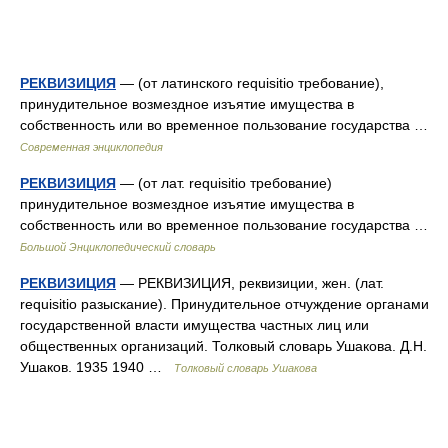
РЕКВИЗИЦИЯ
— (от латинского requisitio требование),
принудительное возмездное изъятие имущества в
собственность или во временное пользование государства …
Современная энциклопедия
РЕКВИЗИЦИЯ
— (от лат. requisitio требование)
принудительное возмездное изъятие имущества в
собственность или во временное пользование государства …
Большой Энциклопедический словарь
РЕКВИЗИЦИЯ
— РЕКВИЗИЦИЯ, реквизиции, жен. (лат.
requisitio разыскание). Принудительное отчуждение органами
государственной власти имущества частных лиц или
общественных организаций. Толковый словарь Ушакова. Д.Н.
Ушаков. 1935 1940 …
Толковый словарь Ушакова