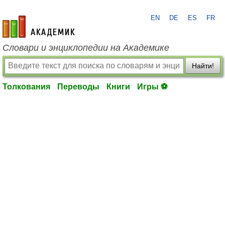
EN
DE
ES
FR
academic.ru
Словари и энциклопедии на Академике
Найти!
Толкования
Переводы
Книги
Игры ⚽