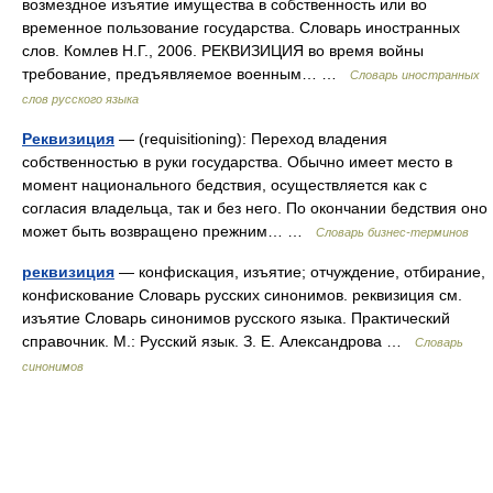
возмездное изъятие имущества в собственность или во
временное пользование государства. Словарь иностранных
слов. Комлев Н.Г., 2006. РЕКВИЗИЦИЯ во время войны
требование, предъявляемое военным… …
Словарь иностранных
слов русского языка
Реквизиция
— (requisitioning): Переход владения
собственностью в руки государства. Обычно имеет место в
момент национального бедствия, осуществляется как с
согласия владельца, так и без него. По окончании бедствия оно
может быть возвращено прежним… …
Словарь бизнес-терминов
реквизиция
— конфискация, изъятие; отчуждение, отбирание,
конфискование Словарь русских синонимов. реквизиция см.
изъятие Словарь синонимов русского языка. Практический
справочник. М.: Русский язык. З. Е. Александрова …
Словарь
синонимов