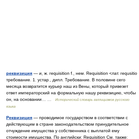
реквизиция
— и, ж. requisition f., нем. Requisition <лат. requsitio
требование. 1. устар., дипл. Требование. В половине сего
месяца возвратится курьер наш из Вены, который привезет
ответ императорский на формальную нашу реквизицию, чтобы
он, на основании… …
Исторический словарь галлицизмов русского
языка
Реквизиция
— проводимое государством в соответствии с
действующим в стране законодательством принудительное
отчуждение имущества у собственника с выплатой ему
стоимости имущества. По английски: Requisition См. также: