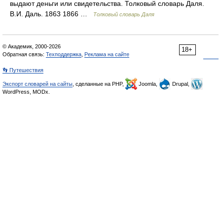
выдают деньги или свидетельства. Толковый словарь Даля.
В.И. Даль. 1863 1866 …
Толковый словарь Даля
© Академик, 2000-2026
18+
Обратная связь:
Техподдержка
,
Реклама на сайте
👣 Путешествия
Экспорт словарей на сайты
, сделанные на PHP,
Joomla,
Drupal,
WordPress, MODx.