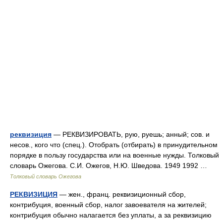
реквизиция
— РЕКВИЗИРОВАТЬ, рую, руешь; анный; сов. и
несов., кого что (спец.). Отобрать (отбирать) в принудительном
порядке в пользу государства или на военные нужды. Толковый
словарь Ожегова. С.И. Ожегов, Н.Ю. Шведова. 1949 1992 …
Толковый словарь Ожегова
РЕКВИЗИЦИЯ
— жен., франц. реквизиционный сбор,
контрибуция, военный сбор, налог завоевателя на жителей;
контрибуция обычно налагается без уплаты, а за реквизицию