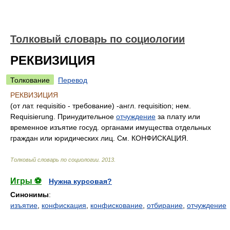
Толковый словарь по социологии
РЕКВИЗИЦИЯ
Толкование
Перевод
РЕКВИЗИЦИЯ
(от лат. requisitio - требование) -англ. requisition; нем.
Requisierung. Принудительное
отчуждение
за плату или
временное изъятие госуд. органами имущества отдельных
граждан или юридических лиц. См. КОНФИСКАЦИЯ.
Толковый словарь по социологии
.
2013
.
Игры ⚽
Нужна курсовая?
Синонимы
:
изъятие
,
конфискация
,
конфискование
,
отбирание
,
отчуждение